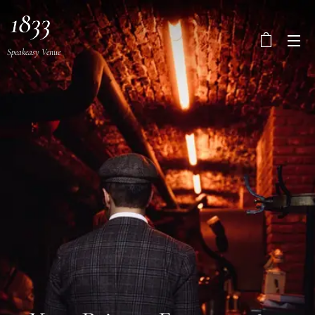
Speakeasy Venue