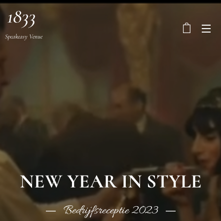
Speakeasy Venue
NEW YEAR IN STYLE
Bedrijfsreceptie 2023