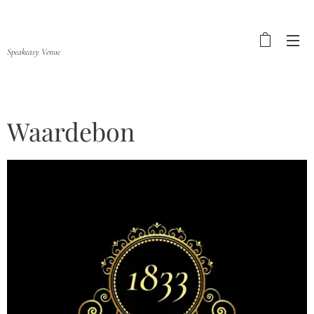
Speakeasy Venue
Waardebon