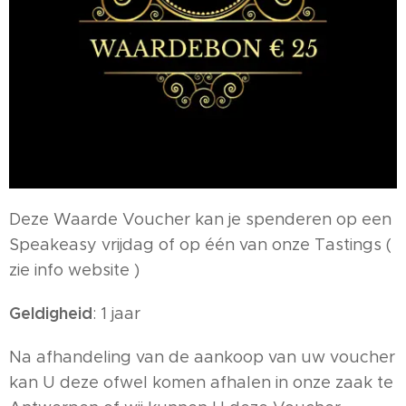
Deze Waarde Voucher kan je spenderen op een
Speakeasy vrijdag of op één van onze Tastings (
zie info website )
Geldigheid
: 1 jaar
Na afhandeling van de aankoop van uw voucher
kan U deze ofwel komen afhalen in onze zaak te