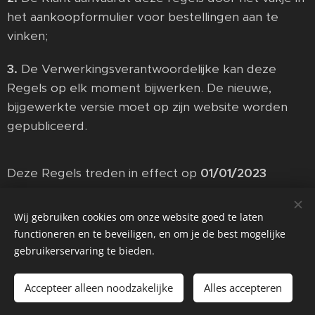
het aankoopformulier voor bestellingen aan te
vinken;
3.
De Verwerkingsverantwoordelijke kan deze
Regels op elk moment bijwerken. De nieuwe,
bijgewerkte versie moet op zijn website worden
gepubliceerd.
Deze Regels treden in effect op
01/01/2023
Wij gebruiken cookies om onze website goed te laten
functioneren en te beveiligen, en om je de best mogelijke
gebruikerservaring te bieden.
Speakeasy VENUE
©1833
Accepteer alleen noodzakelijke
Alles accepteren
ANTWERPEN
Cookies